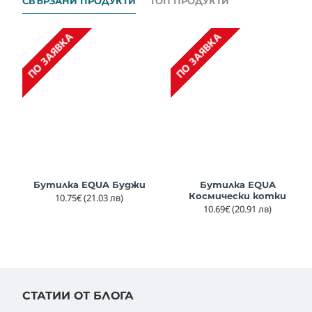
СВЪРЗАНИ ПРОДУКТИ
ТОП ПРОДУКТИ
ПО ЗАЯВКА
ПО ЗАЯВКА
Бутилка EQUA Буджи
Бутилка EQUA
Космически котки
10.75€
(21.03 лв)
10.69€
(20.91 лв)
СТАТИИ ОТ БЛОГА