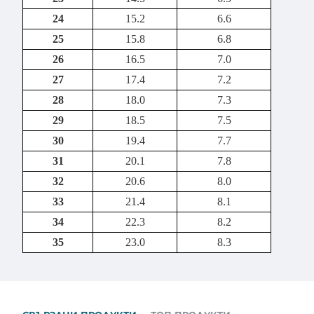
24
15.2
6.6
25
15.8
6.8
26
16.5
7.0
27
17.4
7.2
28
18.0
7.3
29
18.5
7.5
30
19.4
7.7
31
20.1
7.8
32
20.6
8.0
33
21.4
8.1
34
22.3
8.2
35
23.0
8.3