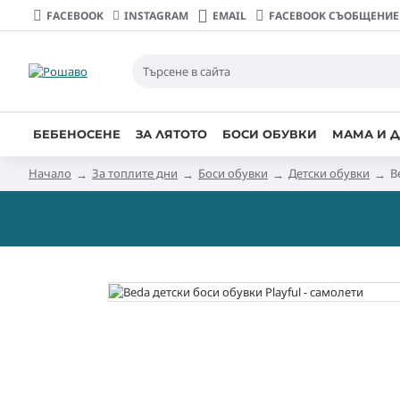
FACEBOOK
INSTAGRAM
EMAIL
FACEBOOK СЪОБЩЕНИЕ
БЕБЕНОСЕНЕ
ЗА ЛЯТОТО
БОСИ ОБУВКИ
МАМА И Д
Начало
За топлите дни
Боси обувки
Детски обувки
B