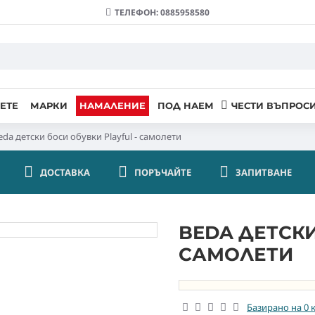
ТЕЛЕФОН: 0885958580
ЕТЕ
МАРКИ
НАМАЛЕНИЕ
ПОД НАЕМ
ЧЕСТИ ВЪПРОС
eda детски боси обувки Playful - самолети
ДОСТАВКА
ПОРЪЧАЙТЕ
ЗАПИТВАНE
BEDA ДЕТСКИ
САМОЛЕТИ
Базирано на 0 