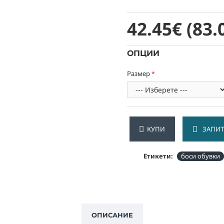
42.45€
(83.
ОПЦИИ
Размер
КУПИ
ЗАПИТ
Етикети:
боси обувки
ОПИСАНИЕ