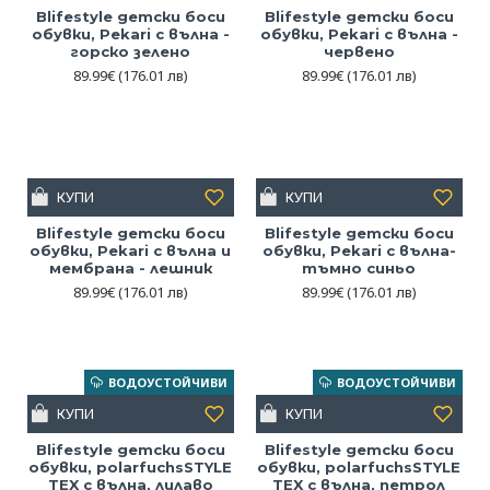
Blifestyle детски боси
Blifestyle детски боси
обувки, Pekari с вълна -
обувки, Pekari с вълна -
горско зелено
червено
89.99€
(176.01 лв)
89.99€
(176.01 лв)
КУПИ
КУПИ
Blifestyle детски боси
Blifestyle детски боси
обувки, Pekari с вълна и
обувки, Pekari с вълна-
мембрана - лешник
тъмно синьо
89.99€
(176.01 лв)
89.99€
(176.01 лв)
ВОДОУСТОЙЧИВИ
ВОДОУСТОЙЧИВИ
КУПИ
КУПИ
Blifestyle детски боси
Blifestyle детски боси
обувки, polarfuchsSTYLE
обувки, polarfuchsSTYLE
TEX с вълна, лилаво
TEX с вълна, петрол