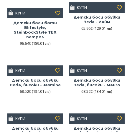
КУПИ
КУПИ
Детски боси обувки
Beda - Лайм
Детски боси боти
Blifestyle,
65.96€
(129.01 лв)
SteinbockStyle TEX
петрол
96.64€
(189.01 лв)
КУПИ
КУПИ
Детски боси обувки
Детски боси обувки
Beda, високи - Jasmine
Beda, високи - Mauro
68.52€
(134.01 лв)
68.52€
(134.01 лв)
КУПИ
КУПИ
Детски боси обувки
Детски боси обувки