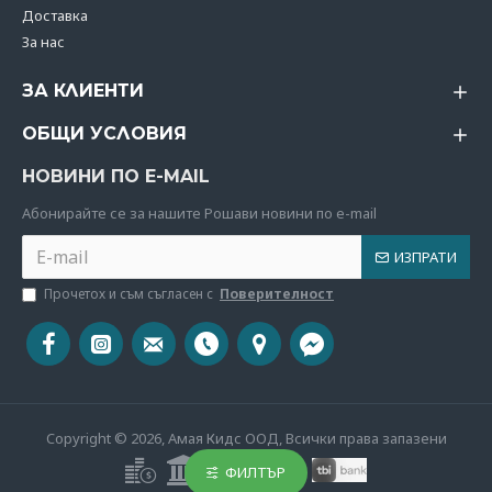
Доставка
За нас
ЗА КЛИЕНТИ
ОБЩИ УСЛОВИЯ
НОВИНИ ПО E-MAIL
Абoнирайте се за нашите Рошави новини по e-mail
ИЗПРАТИ
Прочетох и съм съгласен с
Поверителност
Copyright © 2026, Амая Кидс ООД, Всички права запазени
ФИЛТЪР