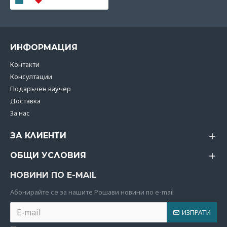
ИНФОРМАЦИЯ
Контакти
Консултации
Подаръчен ваучер
Доставка
За нас
ЗА КЛИЕНТИ
ОБЩИ УСЛОВИЯ
НОВИНИ ПО E-MAIL
Абoнирайте се за нашите Рошави новини по e-mail
ИЗПРАТИ