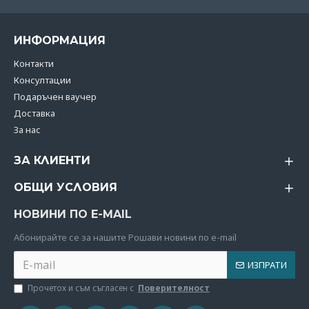
ИНФОРМАЦИЯ
Контакти
Консултации
Подаръчен ваучер
Доставка
За нас
ЗА КЛИЕНТИ
ОБЩИ УСЛОВИЯ
НОВИНИ ПО E-MAIL
Абoнирайте се за нашите Рошави новини по e-mail
ИЗПРАТИ
Прочетох и съм съгласен с
Поверителност