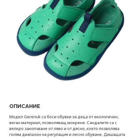
ОПИСАНИЕ
Модел Gerenuk са боси обувки за деца от eкологичен,
веган материал, позволяващ мокрене. Сандалите са с
велкро закопчване от ляво и от дясно, което позволява
голям диапазон на регулация и лесно обуване. Дишащата