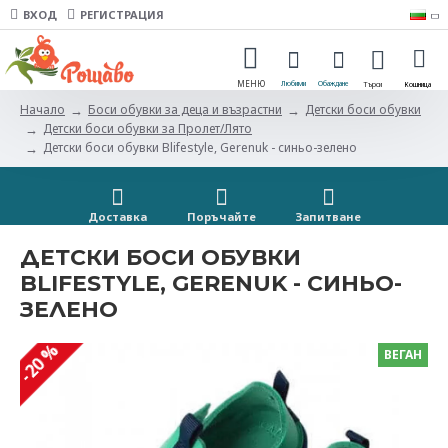
ВХОД
РЕГИСТРАЦИЯ
Боси обувки за деца и възрастни
Детски боси обувки
Начало
Детски боси обувки за Пролет/Лято
Детски боси обувки Blifestyle, Gerenuk - синьо-зелено
Доставка
Поръчайте
Запитванe
ДЕТСКИ БОСИ ОБУВКИ
BLIFESTYLE, GERENUK - СИНЬО-
ЗЕЛЕНО
-20 %
ВЕГАН