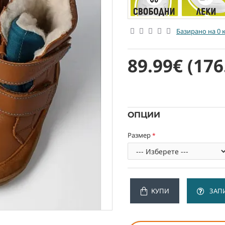
Базирано на 0 
89.99€
(176
ОПЦИИ
Размер
КУПИ
ЗАП