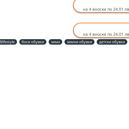
на 4 вноски по 24.01 лв
на 4 вноски по 24.01 лв
Blifestyle
боси обувки
зима
зимни обувки
детски обувки