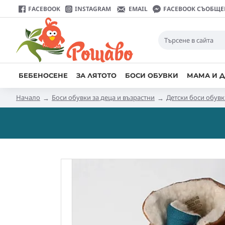
FACEBOOK
INSTAGRAM
EMAIL
FACEBOOK СЪОБЩЕ
БЕБЕНОСЕНЕ
ЗА ЛЯТОТО
БОСИ ОБУВКИ
МАМА И Д
Начало
Боси обувки за деца и възрастни
Детски боси обув