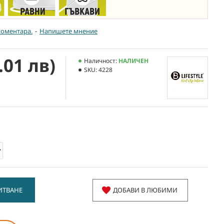
коментара.
-
Напишете мнение
.01 лв)
Наличност:
НАЛИЧЕН
SKU:
4228
ИТВАНЕ
ДОБАВИ В ЛЮБИМИ