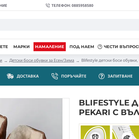
НИЕ
ТЕЛЕФОН: 0885958580
ЕТЕ
МАРКИ
НАМАЛЕНИЕ
ПОД НАЕМ
ЧЕСТИ ВЪПРОС
ки
Детски боси обувки за Есен/Зима
Blifestyle детски боси обувки
ДОСТАВКА
ПОРЪЧАЙТЕ
ЗАПИТВАНE
BLIFESTYLE 
PEKARI С ВЪ