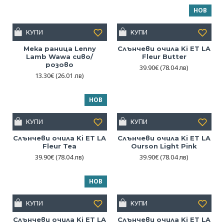
НОВ
КУПИ
КУПИ
Мека раница Lenny
Слънчеви очила Ki ET LA
Lamb Wawa сиво/
Fleur Butter
розово
39.90€
(78.04 лв)
13.30€
(26.01 лв)
НОВ
КУПИ
КУПИ
Слънчеви очила Ki ET LA
Слънчеви очила Ki ET LA
Fleur Tea
Ourson Light Pink
39.90€
(78.04 лв)
39.90€
(78.04 лв)
НОВ
КУПИ
КУПИ
Слънчеви очила Ki ET LA
Слънчеви очила Ki ET LA