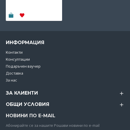
Chocolate
119.90€
(234.50 лв)
ИНФОРМАЦИЯ
Контакти
Консултации
Подаръчен ваучер
Доставка
За нас
ЗА КЛИЕНТИ
ОБЩИ УСЛОВИЯ
НОВИНИ ПО E-MAIL
Абoнирайте се за нашите Рошави новини по e-mail