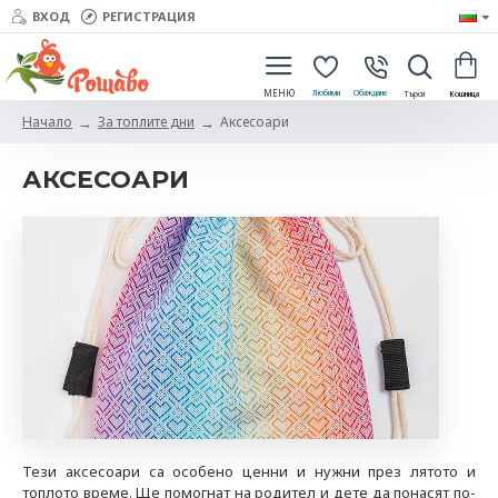
ВХОД
РЕГИСТРАЦИЯ
За топлите дни
Аксесоари
Начало
АКСЕСОАРИ
Тези аксесоари са особено ценни и нужни през лятото и
топлото време. Ще помогнат на родител и дете да понасят по-