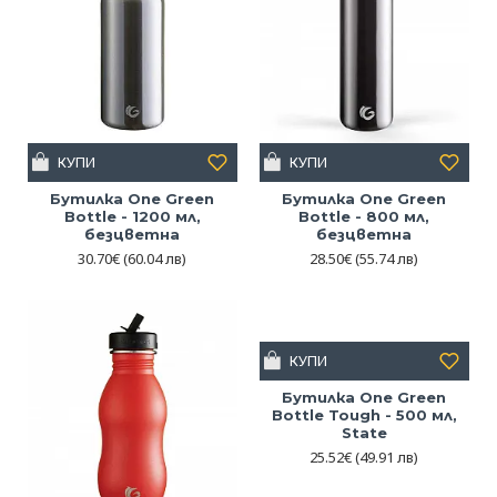
КУПИ
КУПИ
Бутилка One Green
Бутилка One Green
Bottle - 1200 мл,
Bottle - 800 мл,
безцветна
безцветна
30.70€
(60.04 лв)
28.50€
(55.74 лв)
КУПИ
Бутилка One Green
Bottle Tough - 500 мл,
State
25.52€
(49.91 лв)