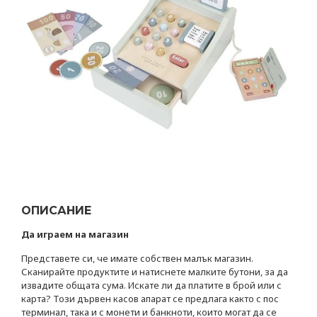
ОПИСАНИЕ
Да играем на магазин
Представете си, че имате собствен малък магазин.
Сканирайте продуктите и натиснете малките бутони, за да
извадите общата сума. Искате ли да платите в брой или с
карта? Този дървен касов апарат се предлага както с пос
терминал, така и с монети и банкноти, които могат да се