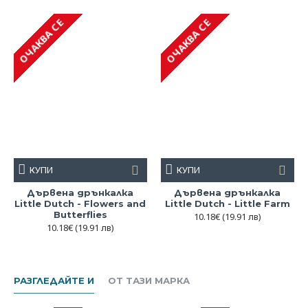
пастелни цветове.
ОЧАКВА СЕ
ОЧАКВА СЕ
КУПИ
КУПИ
Дървена дрънкалка
Дървена дрънкалка
Little Dutch - Flowers and
Little Dutch - Little Farm
Butterflies
10.18€
(19.91 лв)
10.18€
(19.91 лв)
РАЗГЛЕДАЙТЕ И
ОТ ТАЗИ МАРКА