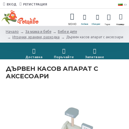
ВХОД
РЕГИСТРАЦИЯ
За мама и бебе
Бебе и дете
Начало
Играчки, хранене, разходка
Дървен касов апарат с аксесоари
Доставка
Поръчайте
Запитванe
ДЪРВЕН КАСОВ АПАРАТ С
АКСЕСОАРИ