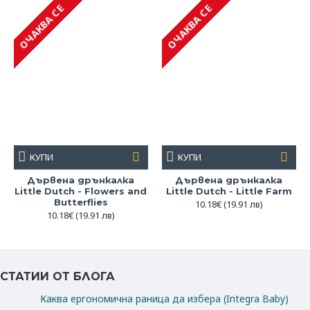
ОЧАКВА СЕ
ОЧАКВА СЕ
КУПИ
КУПИ
Дървена дрънкалка
Дървена дрънкалка
Little Dutch - Flowers and
Little Dutch - Little Farm
Butterflies
10.18€
(19.91 лв)
10.18€
(19.91 лв)
СТАТИИ ОТ БЛОГА
Каква ергономична раница да избера (Integra Baby)