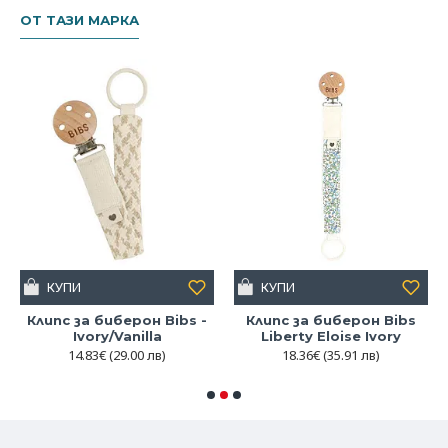
ОТ ТАЗИ МАРКА
КУПИ
КУПИ
Клипс за биберон Bibs -
Клипс за биберон Bibs
Ivory/Vanilla
Liberty Eloise Ivory
14.83€
(29.00 лв)
18.36€
(35.91 лв)