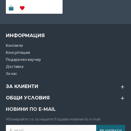
17.34€
(33.91 лв)
ИНФОРМАЦИЯ
Контакти
Консултации
Подаръчен ваучер
Доставка
За нас
ЗА КЛИЕНТИ
ОБЩИ УСЛОВИЯ
НОВИНИ ПО E-MAIL
Абoнирайте се за нашите Рошави новини по e-mail
ИЗПРАТИ