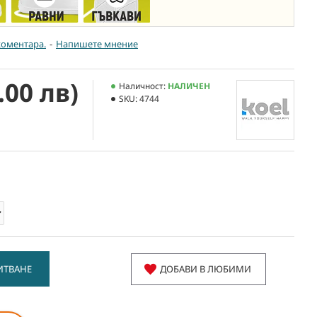
коментара.
-
Напишете мнение
.00 лв)
Наличност:
НАЛИЧЕН
SKU:
4744
ИТВАНЕ
ДОБАВИ В ЛЮБИМИ