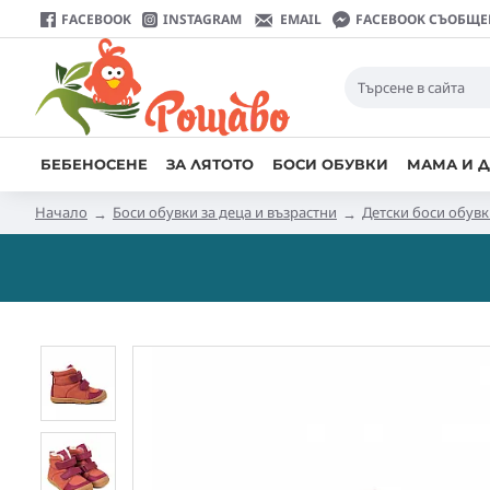
FACEBOOK
INSTAGRAM
EMAIL
FACEBOOK СЪОБЩЕ
БЕБЕНОСЕНЕ
ЗА ЛЯТОТО
БОСИ ОБУВКИ
МАМА И Д
Начало
Боси обувки за деца и възрастни
Детски боси обув