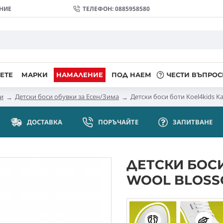
НИЕ
ТЕЛЕФОН: 0885958580
ЕТЕ
МАРКИ
НАМАЛЕНИЕ
ПОД НАЕМ
ЧЕСТИ ВЪПРОС
ки
Детски боси обувки за Есен/Зима
Детски боси боти Koel4kids K
ДОСТАВКА
ПОРЪЧАЙТЕ
ЗАПИТВАНE
ДЕТСКИ БОСИ
WOOL BLOSS