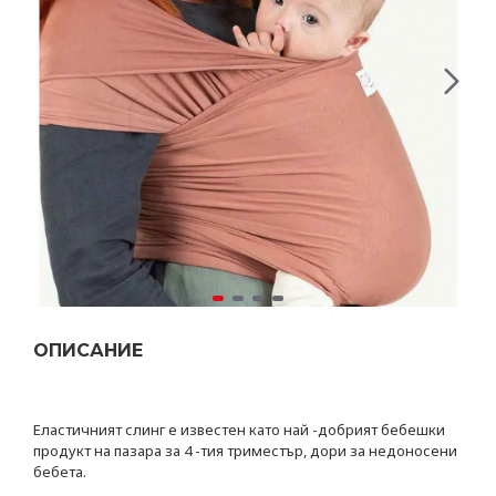
ОПИСАНИЕ
Еластичният слинг е известен като най -добрият бебешки
продукт на пазара за 4 -тия триместър, дори за недоносени
бебета.