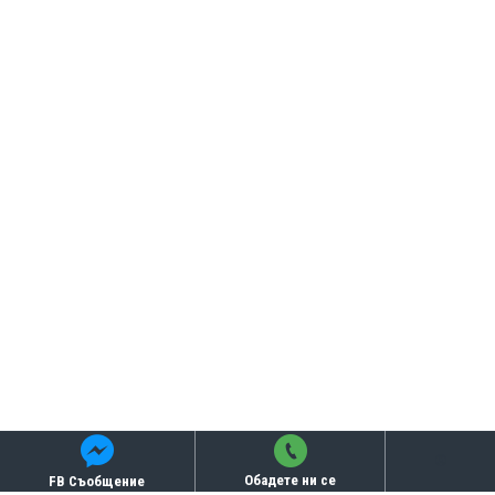
Обадете ни се
FB Съобщение