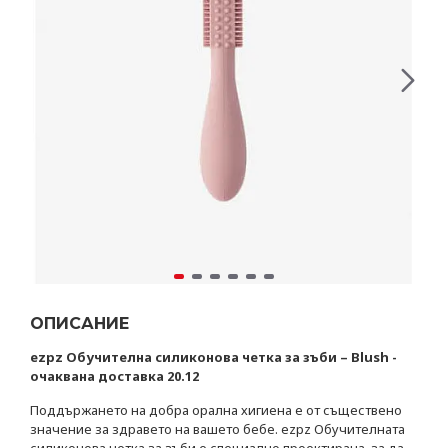
ОПИСАНИЕ
ezpz Обучителна силиконова четка за зъби – Blush -
очаквана доставка 20.12
Поддържането на добра орална хигиена е от съществено
значение за здравето на вашето бебе. ezpz Обучителната