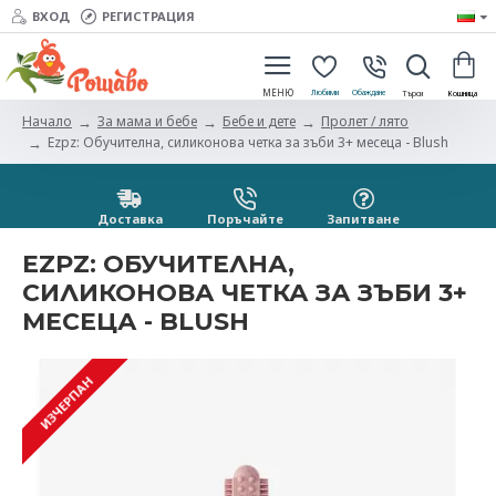
ВХОД
РЕГИСТРАЦИЯ
За мама и бебе
Бебе и дете
Пролет / лято
Начало
Ezpz: Обучителна, силиконова четка за зъби 3+ месеца - Blush
Доставка
Поръчайте
Запитванe
EZPZ: ОБУЧИТЕЛНА,
СИЛИКОНОВА ЧЕТКА ЗА ЗЪБИ 3+
МЕСЕЦА - BLUSH
ИЗЧЕРПАН