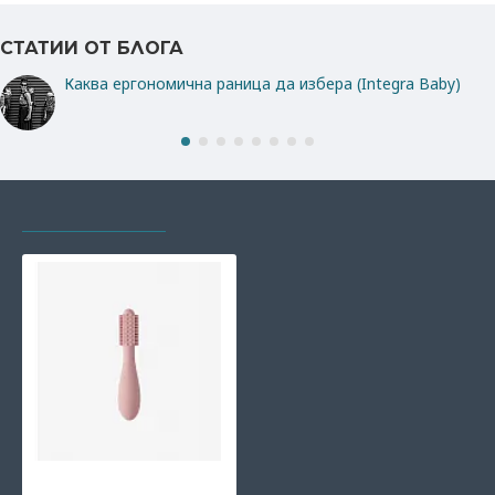
СТАТИИ ОТ БЛОГА
Каква ергономична раница да избера (Integra Baby)
РАЗГЛЕЖДАХТЕ И
НАЙ-ГЛЕДАНИ
Ezpz: Обучителна,