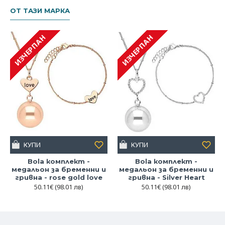
ОТ ТАЗИ МАРКА
ИЗЧЕРПАН
ИЗЧЕРПАН
КУПИ
КУПИ
Bola комплект -
Bola комплект -
медальон за бременни и
медальон за бременни и
гривна - rose gold love
гривна - Silver Heart
50.11€
(98.01 лв)
50.11€
(98.01 лв)