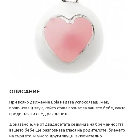
ОПИСАНИЕ
При всяко движение Bola издава успокояващ, мек,
позвъняващ звук, който става познат за вашето бебе, както
преди, така и след раждането.
Доказано е, че от двадесетата седмица на бременността
вашето бебе ще разпознава гласа на родителите, биенето
на сърцето и много други звуци, включително