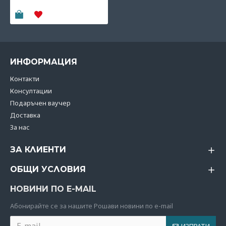
25.06€
(49.01 лв)
ИНФОРМАЦИЯ
Контакти
Консултации
Подаръчен ваучер
Доставка
За нас
ЗА КЛИЕНТИ
ОБЩИ УСЛОВИЯ
НОВИНИ ПО E-MAIL
Абoнирайте се за нашите Рошави новини по e-mail
ИЗПРАТИ