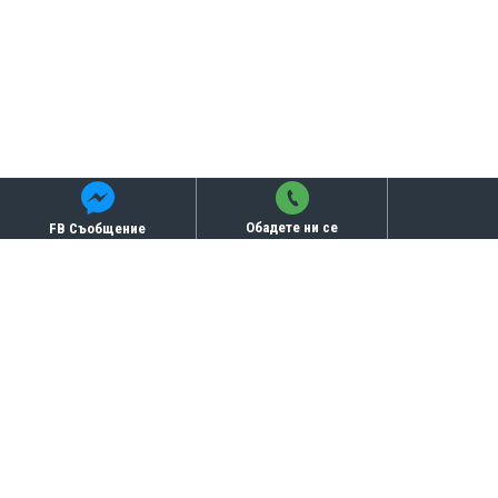
Обадете ни се
FB Съобщение
Бисквитки
СВЪРЗАНИ ПРОДУКТИ
ТОП ПРОДУКТИ
-16 %