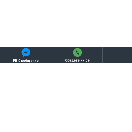
Обадете ни се
FB Съобщение
Бисквитки
СВЪРЗАНИ ПРОДУКТИ
ТОП ПРОДУКТИ
-16 %