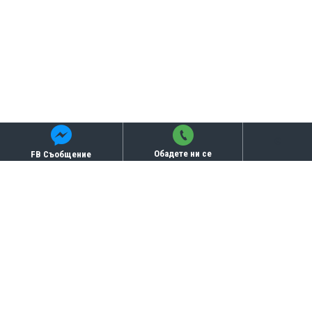
Обадете ни се
FB Съобщение
Бисквитки
СВЪРЗАНИ ПРОДУКТИ
ТОП ПРОДУКТИ
-16 %