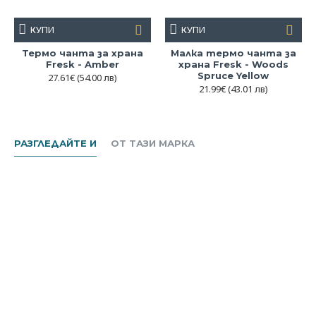
КУПИ
КУПИ
Термо чанта за храна
Малка термо чанта за
Fresk - Amber
храна Fresk - Woods
Spruce Yellow
27.61€
(54.00 лв)
21.99€
(43.01 лв)
РАЗГЛЕДАЙТЕ И
ОТ ТАЗИ МАРКА