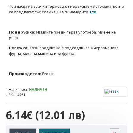
Той пасва на всички термоси от неръждаема стомана, които
се предлагат със сламка. Ще ги намерите
ТУК
.
Поддръжка:
Измийте преди първа употреба. Миене на
ръка
Бележка:
Този продукт не е подходящ за микровълнова
фурна, миялна машина или фурна
Производител: Fresk
Наличност:
НАЛИЧЕН
SKU:
4751
6.14€
(12.01 лв)