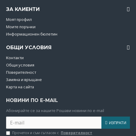
ЗА КЛИЕНТИ
Моят профил
Моите поръчки
Информационен бюлетин
ОБЩИ УСЛОВИЯ
Контакти
Общи условия
Поверителност
Замяна и връщане
Карта на сайта
НОВИНИ ПО E-MAIL
Абoнирайте се за нашите Рошави новини по e-mail
ИЗПРАТИ
Прочетох и съм съгласен с
Поверителност