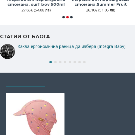
стомана, surf boy 500ml
стомана,Summer Fruit
27.65€
(54.08 лв)
26.10€
(51.05 лв)
СТАТИИ ОТ БЛОГА
Каква ергономична раница да избера (Integra Baby)
РАЗГЛЕЖДАХТЕ И
НАЙ-ГЛЕДАНИ