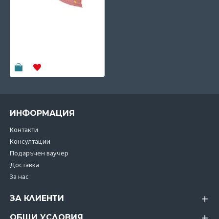
Fresk: Шапка за слънце
с 50+ UV защита
Summer fruit
21.95€
(42.93 лв)
ИНФОРМАЦИЯ
Контакти
Консултации
Подаръчен ваучер
Доставка
За нас
ЗА КЛИЕНТИ
ОБЩИ УСЛОВИЯ