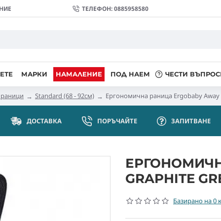
НИЕ
ТЕЛЕФОН: 0885958580
ЕТЕ
МАРКИ
НАМАЛЕНИЕ
ПОД НАЕМ
ЧЕСТИ ВЪПРОС
 раници
Standard (68 - 92см)
Ергономична раница Ergobaby Away 
ДОСТАВКА
ПОРЪЧАЙТЕ
ЗАПИТВАНE
ЕРГОНОМИЧН
GRAPHITE GR
Базирано на 0 