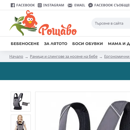
FACEBOOK
INSTAGRAM
EMAIL
FACEBOOK СЪОБЩЕ
БЕБЕНОСЕНЕ
ЗА ЛЯТОТО
БОСИ ОБУВКИ
МАМА И Д
Начало
Раници и слингове за носене на бебе
Ергономични