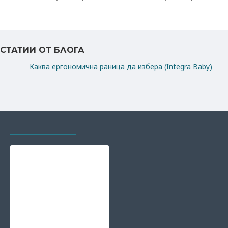
СТАТИИ ОТ БЛОГА
Каква ергономична раница да избера (Integra Baby)
РАЗГЛЕЖДАХТЕ И
НАЙ-ГЛЕДАНИ