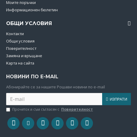
Моите поръчки
Информационен бюлетин
ОБЩИ УСЛОВИЯ
Контакти
Общи условия
Поверителност
Замяна и връщане
Карта на сайта
НОВИНИ ПО E-MAIL
Абoнирайте се за нашите Рошави новини по e-mail
ИЗПРАТИ
Прочетох и съм съгласен с
Поверителност