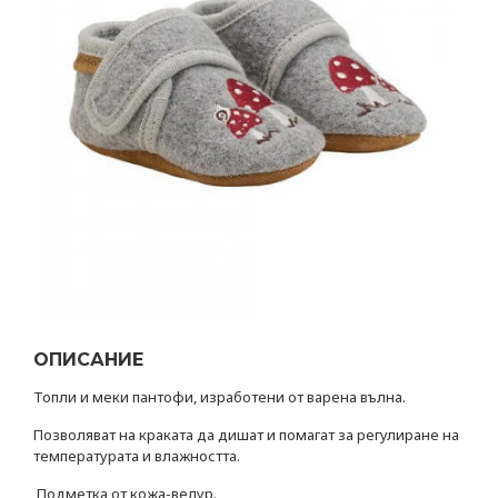
ОПИСАНИЕ
Топли и меки пантофи, изработени от варена вълна.
Позволяват на краката да дишат и помагат за регулиране на
температурата и влажността.
Подметка от кожа-велур.