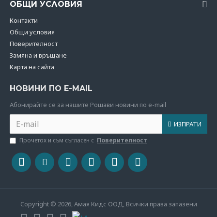
ОБЩИ УСЛОВИЯ
Контакти
Общи условия
Поверителност
Замяна и връщане
Карта на сайта
НОВИНИ ПО E-MAIL
Абoнирайте се за нашите Рошави новини по e-mail
ИЗПРАТИ
Прочетох и съм съгласен с
Поверителност
Copyright © 2026, Амая Кидс ООД, Всички права запазени