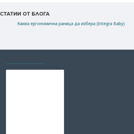
СТАТИИ ОТ БЛОГА
Каква ергономична раница да избера (Integra Baby)
РАЗГЛЕЖДАХТЕ И
НАЙ-ГЛЕДАНИ
Тениска от вълна и