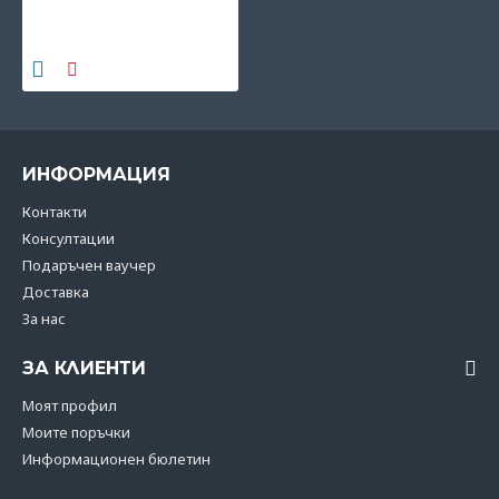
коприна Cosilana,
зелено
16.37€
(32.02 лв)
ИНФОРМАЦИЯ
Контакти
Консултации
Подаръчен ваучер
Доставка
За нас
ЗА КЛИЕНТИ
Моят профил
Моите поръчки
Информационен бюлетин