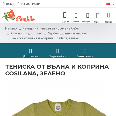
ВХОД
РЕГИСТРАЦИЯ
Раници и слингове за носене на бебе
Начало
Облекло и удобство
Удобни дрешки и мерино
Тениска от вълна и коприна Cosilana, зелено
Доставка
Поръчайте
Запитванe
ТЕНИСКА ОТ ВЪЛНА И КОПРИНА
COSILANA, ЗЕЛЕНО