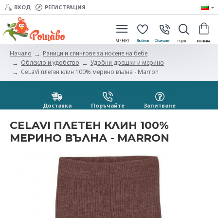
ВХОД
РЕГИСТРАЦИЯ
Раници и слингове за носене на бебе
Начало
Облекло и удобство
Удобни дрешки и мерино
CeLaVi плетен клин 100% мерино вълна - Marron
Доставка
Поръчайте
Запитванe
CELAVI ПЛЕТЕН КЛИН 100%
МЕРИНО ВЪЛНА - MARRON