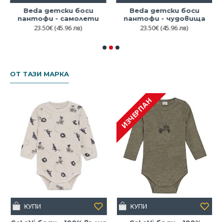
Beda детски боси
Beda детски боси
пантофи - самолети
пантофи - чудовища
23.50€
(45.96 лв)
23.50€
(45.96 лв)
ОТ ТАЗИ МАРКА
ИЗЧЕРПАН
КУПИ
КУПИ