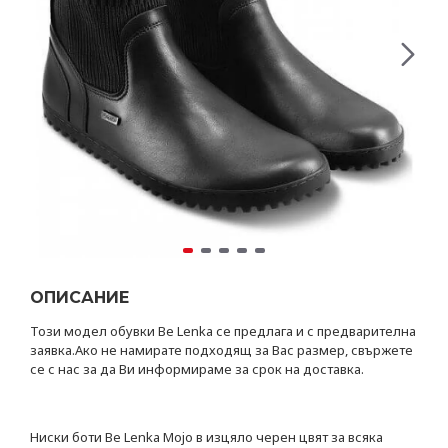
ОПИСАНИЕ
Този модел обувки Be Lenka се предлага и с предварителна
заявка.Ако не намирате подходящ за Вас размер, свържете
се с нас за да Ви информираме за срок на доставка.
Ниски боти Be Lenka Mojo в изцяло черен цвят за всяка